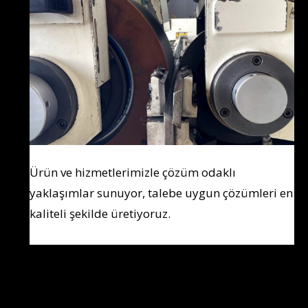
Ürün ve hizmetlerimizle çözüm odaklı
yaklaşımlar sunuyor, talebe uygun çözümleri en
kaliteli şekilde üretiyoruz.