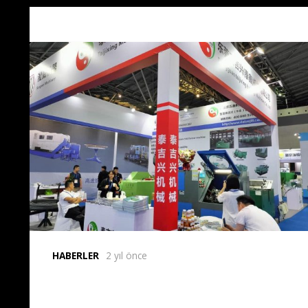
HABERLER
2 yıl önce
Carbopunch, Tayvan Ziyaret