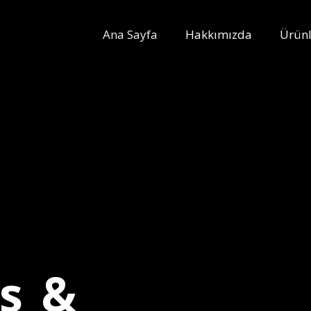
Ana Sayfa
Hakkımızda
Ürünl
ns &